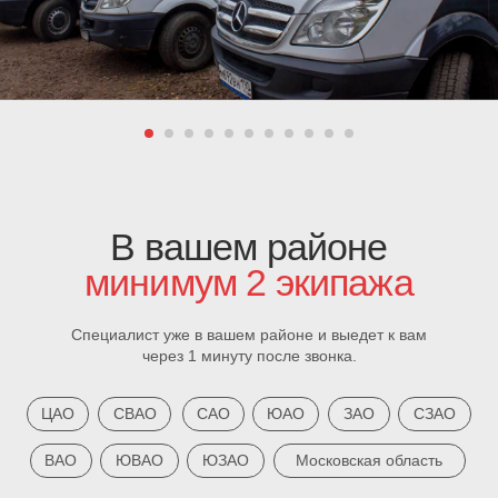
Оператор поможет определить суть проблемы и
предложит варианты решения
+7 (495) 374-89-07
Или свяжитесь с нами в Telegram:
Написать в Telegram
МЕНЮ
Услуги
Цены
Вакансии
Контакты
Отзывы
О компании
Корпоративное обслуживание