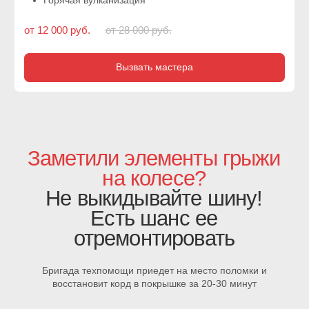
01
Вызов
автомеханика
Специалист проведет диагностику, установит причину
появления шишки, проверит наличие скрытых
повреждений и назовет точную стоимость ремонта