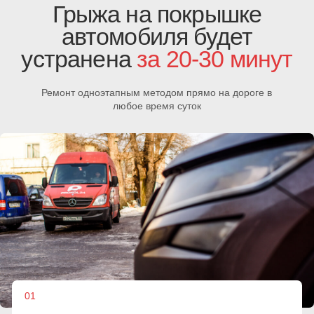
04
Вулканизация
колеса
Специалисты зачищают и обрабатывают порез,
запрессовывают сырую резину, рассчитывают время и
устанавливают покрышку на вулканизатор