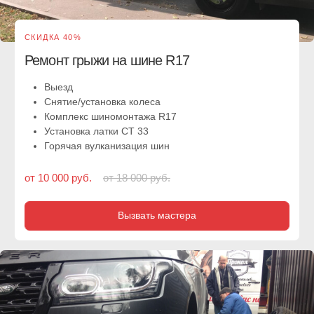
СКИДКА 30%
Ремонт грыжи на низкропрофильной шине
R21
Выезд
Снятие/установка колеса
Комплекс шиномонтажа R21
Установка латки СТ 20
Горячая вулканизация резины
от 14 000 руб.
от 30 000 руб.
Вызвать мастера