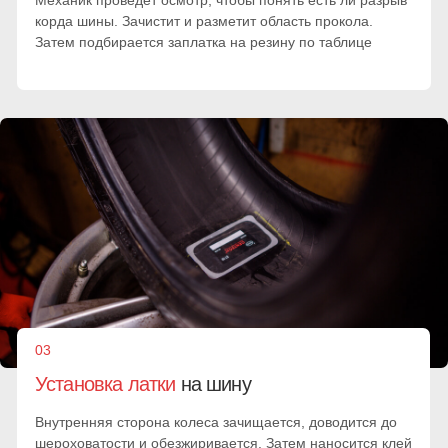
Выезд в пределах МКАД
Стоимость выезда мастера в пределах МКАД
от 25 мин.
от 2500 руб.
Выезд за МКАД
В пределах МКАД + километраж за МКАД
от 25 мин.
70 руб. за км.
Позвонить