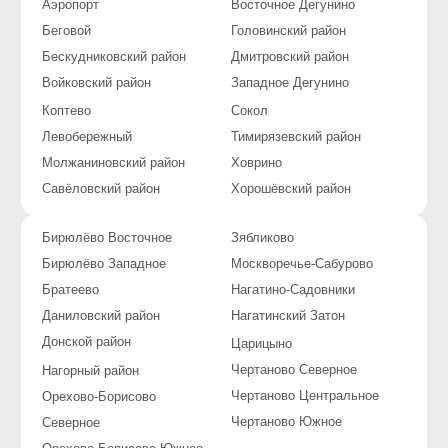
Данные на сайте могут отличаться. Актуальную
информацию уточняйте у диспетчеров. Точная цена
услуг согласовывается только с мастером на месте
проведения работ.