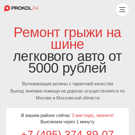
Ремонт грыжи на
шине
легкового авто от
5000 рублей
Вулканизация резины с гарантией качества
Выезд экипажа помощи на дорогах осуществляется по
Москве и Московской области
В вашем районе сейчас
2 мастера
|
,
звоните!
Выезжаем через 1 минуту
+7 (495) 374-89-07
Бесплатный выезд мастера