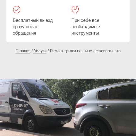
СКИДКА 40%
Ремонт грыжи на шине R17
Выезд
Снятие/установка колеса
Комплекс шиномонтажа R17
Установка латки СТ 33
Горячая вулканизация шин
от 10 000 руб.
от 18 000 руб.
Вызвать мастера