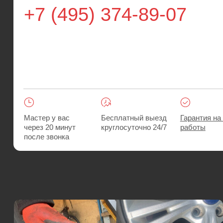
Мастер у вас
Бесплатный выезд
Гарантия на все
через 20 минут
круглосуточно 24/7
работы
после звонка