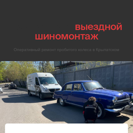
04
Если ремонт
невозможен
Если колесо невозможно отремонтировать, а запаски
нет, то мастера прямо на дороге установят новое колесо
нужного диаметра с последующей балансировкой