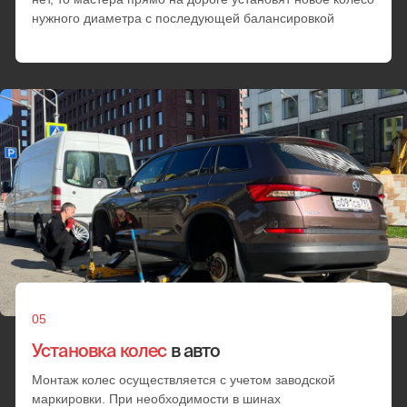
Позвонить
Смена шин