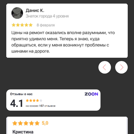
Проблемы с
автомобилем?
Позвоните нам
— мы
проконсультируем
и найдем решение
Оператор поможет определить суть проблемы и
предложит варианты решения