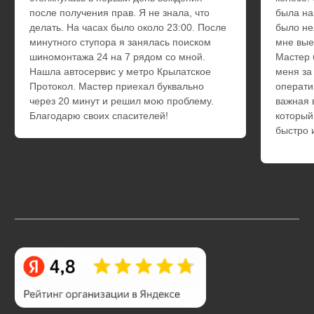
Jeep
Hummer
Ответы на часто
задаваемые
вопросы