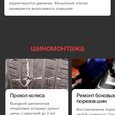
Смена готового комплекта с балансировкой