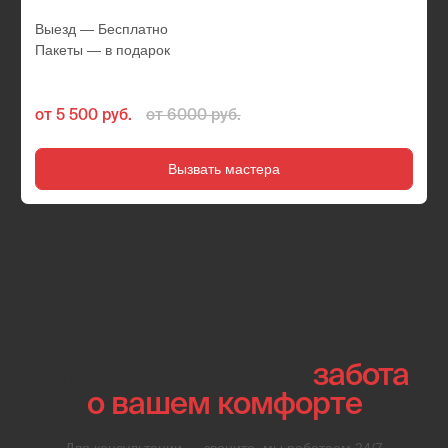
01
Шиномонтаж выездной
круглосуточно
рядом
Среднее время ожидания мастера – 20 минут. Выездной
шиномонтаж работает круглосуточно, мастера приедут в
любую точку района