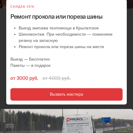
СКИДКА 25%
Замена колес на запаску
Выезд службы помощи по району Крылатское
Шиномонтаж. Замена колес на автомобиле
Выезд — Бесплатно
Пакеты — в подарок
от 3000 руб.
от 4000 руб.
Вызвать мастера
СКИДКА 10%