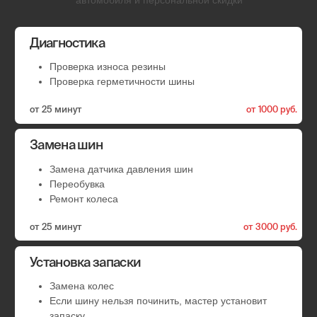
Ремонт пореза или грыжи