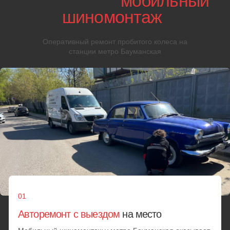
04
Замена колеса
и балансировка
Новый комплект устанавливается на транспортное
средство с последующей регулировкой
05
Обслуживание колес
вашего авто