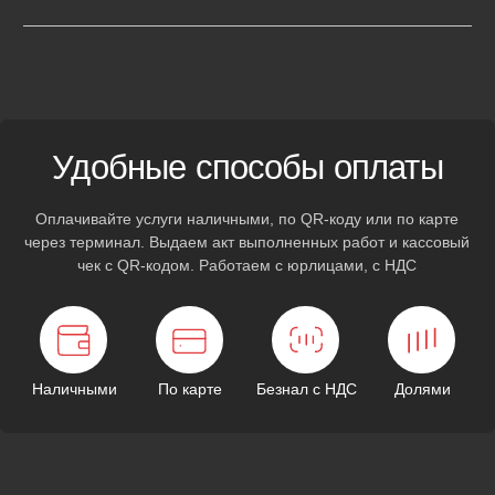
Полноценный
автосервис
на колесах
Каждый автомобиль оснащен профессиональным
оборудованием для оказания техпомощи на месте. Решим
вашу проблему без дополнительных поездок по городу