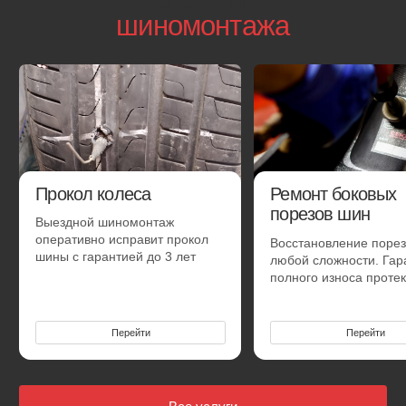
Смена готового комплекта с балансировкой