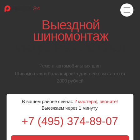
Выездной
шиномонтаж
метро Бауманская
Ремонт автомобильных шин
Шиномонтаж и балансировка для легковых авто от
2000 рублей
В вашем районе сейчас
2 мастера
|
,
звоните!
Выезжаем через 1 минуту
+7 (495) 374-89-07
Бесплатный выезд мастера