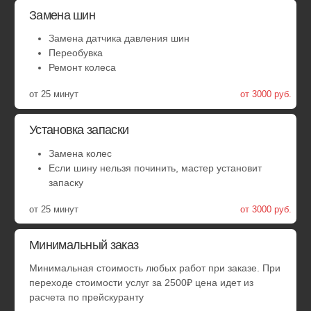
Ремонт пореза или грыжи