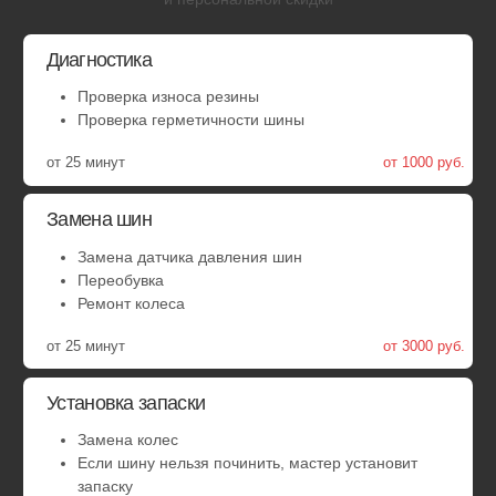
Ремонт пореза или грыжи