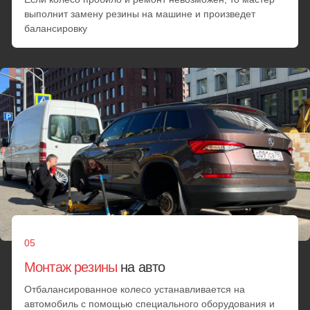
Позвонить
Смена шин