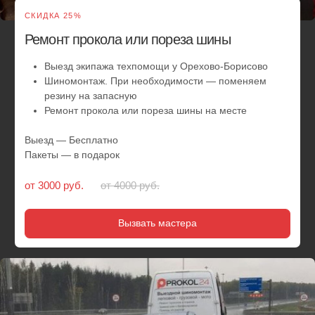
СКИДКА 25%
Замена колес на запаску
Выезд службы помощи по району Орехово-
Борисово
Шиномонтаж. Замена колес на автомобиле
Выезд — Бесплатно
Пакеты — в подарок
от 3000 руб.
от 4000 руб.
Вызвать мастера
СКИДКА 10%