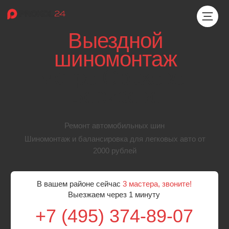
Выездной
шиномонтаж
метро Орехово-
Борисово
Ремонт автомобильных шин
Шиномонтаж и балансировка для легковых авто от
2000 рублей
В вашем районе сейчас
3 мастера, звоните!
Выезжаем через 1 минуту
+7 (495) 374-89-07
Бесплатный выезд мастера