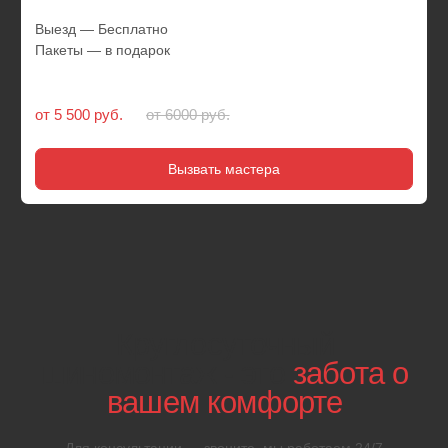
01
Мастер приезжает
через 20 минут
Для вызова работника достаточно обратиться в
автосервис у метро Орехово-Борисово по указанному
номеру или оставить заявку на сайте