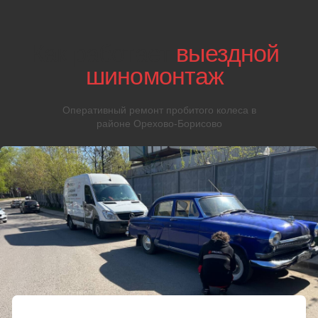
04
Если ремонт
невозможен
Если колесо пробило и ремонт невозможен, то мастер
выполнит замену резины на машине и произведет
балансировку