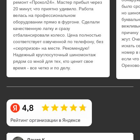
Ответы на часто
задаваемые
вопросы