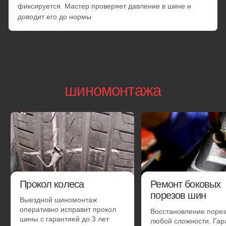
Смена готового комплекта с балансировкой