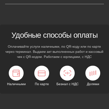
Полноценный
автосервис
на колесах
Каждый автомобиль оснащен профессиональным
оборудованием для оказания техпомощи на месте. Решим
вашу проблему без дополнительных поездок по городу