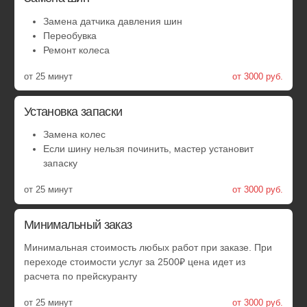
Ремонт пореза или грыжи