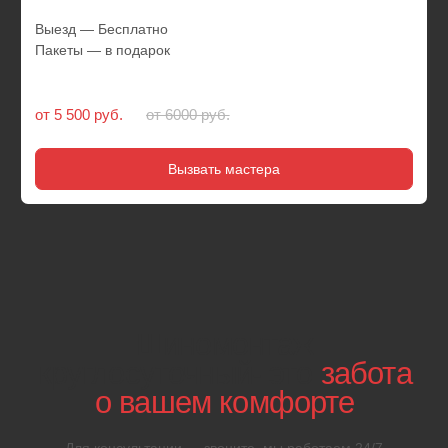
01
Спасем ситуацию
через 20 минут
после
звонка
Чтобы вызвать шиномонтаж на колесах, потребуется
точно указать местоположение авто, тогда бригада
приедет в короткие сроки