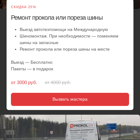
СКИДКА 25%
Замена колес на запаску
Выезд автотехпомощи к вам
Шиномонтаж. Замена колес на автомобиле
Выезд — Бесплатно
Пакеты — в подарок
от 3000 руб.
от 4000 руб.
Вызвать мастера
СКИДКА 10%