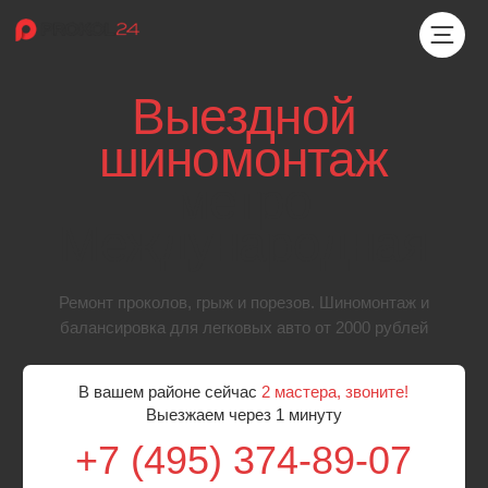
Выездной
шиномонтаж
метро
Международная
Ремонт проколов, грыж и порезов. Шиномонтаж и
балансировка для легковых авто от 2000 рублей
В вашем районе сейчас
2 мастера, звоните!
Выезжаем через 1 минуту
+7 (495) 374-89-07
Бесплатный выезд мастера