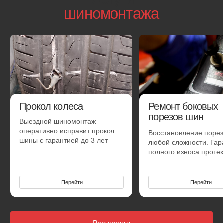
Смена готового комплекта с балансировкой