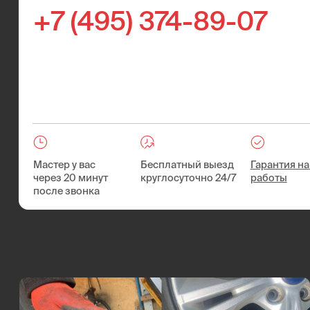
Мастер у вас
Бесплатный выезд
Гарантия на все
через 20 минут
круглосуточно 24/7
работы
после звонка