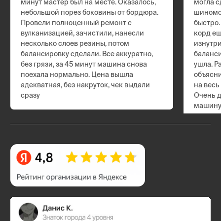
Ответы на часто
задаваемые
вопросы