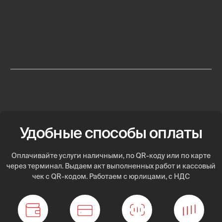
R21
от 13 000
R22
от 13 000
Полноценный
автосервис
на колесах
Каждый автомобиль оснащен профессиональным
оборудованием для оказания техпомощи на месте. Решим
вашу проблему без дополнительных поездок по городу