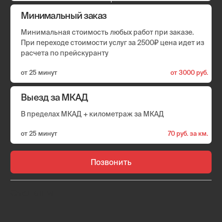
Удобные способы оплаты
Оплачивайте услуги наличными, по QR-коду или по карте
через терминал. Выдаем акт выполненных работ и кассовый
чек с QR-кодом. Работаем с юрлицами, с НДС