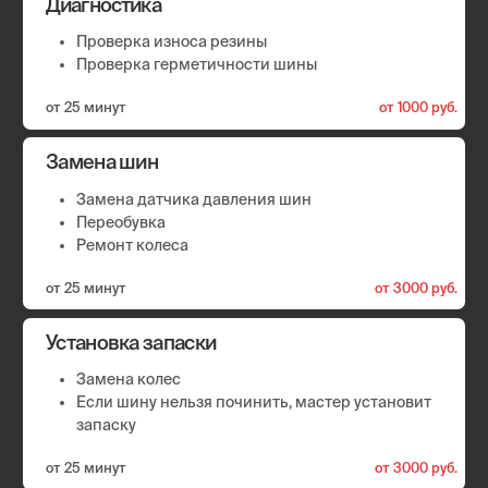
Ремонт пореза или грыжи