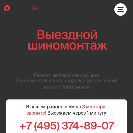
Выездной
шиномонтаж
метро
Новокузнецкая
Ремонт автомобильных шин
Шиномонтаж и балансировка для легковых
авто от 2000 рублей
В вашем районе сейчас
3 мастера,
звоните!
Выезжаем через 1 минуту
+7 (495) 374-89-07
Бесплатный выезд мастера