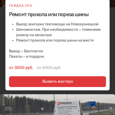
СКИДКА 25%
Замена колес на запаску
Выезд службы помощи в район метро
Новокузнецкая
Шиномонтаж. Замена колес на автомобиле
Выезд — Бесплатно
Пакеты — в подарок
от 3000 руб.
от 4000
руб.
Вызвать мастера
СКИДКА 10%