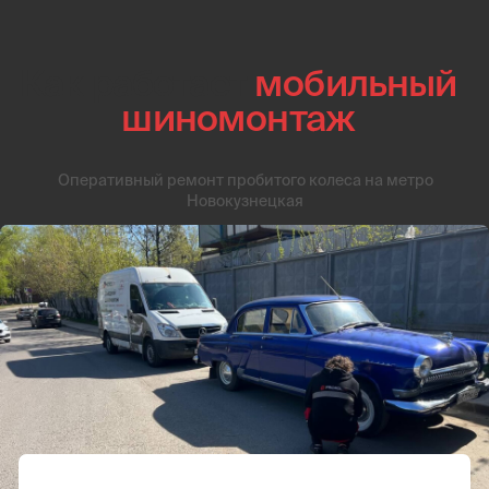
04
Если
ремонт невозможен
Если ремонт покрышки невозможен, мастер заменит
резину и проведёт балансировку колеса