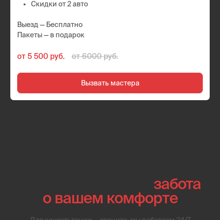
Новокузнецкая
01
Шиномонтаж
круглосуточно рядом
В среднем, бригада приезжает примерно через 20
минут после того, как клиент оформляет заявку