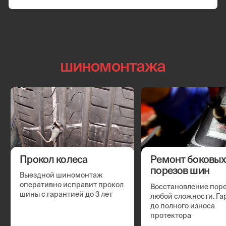
Смена готового комплекта с балансировкой