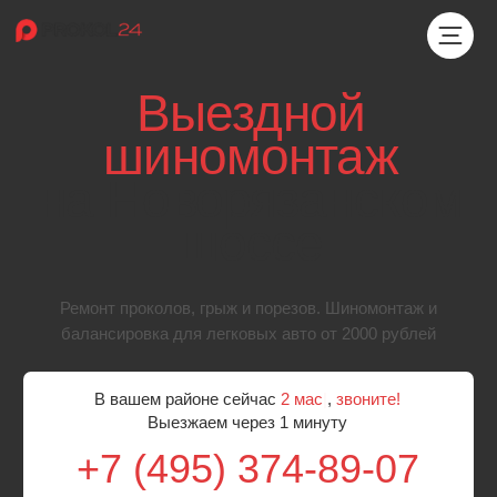
Выездной
шиномонтаж
на Новорязанском
шоссе
Ремонт проколов, грыж и порезов. Шиномонтаж и
балансировка для легковых авто от 2000 рублей
В вашем районе сейчас
2 мастера
|
,
звоните!
Выезжаем через 1 минуту
+7 (495) 374-89-07
Бесплатный выезд мастера