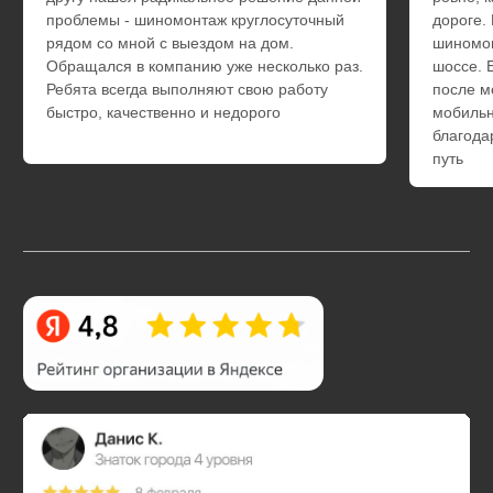
Ответы на часто
задаваемые
вопросы