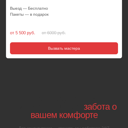
01
Подача
заявки
Оператор отправит к вам бригаду механиков, которые
приедут к вам за 15-20 минут для оказания срочной
техпомощи