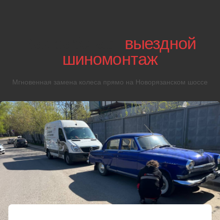
04
Если ремонт
невозможен
Если колесо нельзя починить, то мастер предложит
установить запаску либо приобрести новое колесо с
доставкой и установкой