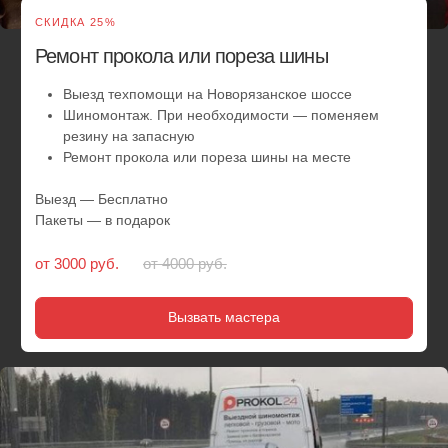
СКИДКА 25%
Замена колес на запаску
Выезд службы помощи на дороге к вам
Шиномонтаж. Замена колес на автомобиле
Выезд — Бесплатно
Пакеты — в подарок
от 3000 руб.
от 4000 руб.
Вызвать мастера
СКИДКА 10%