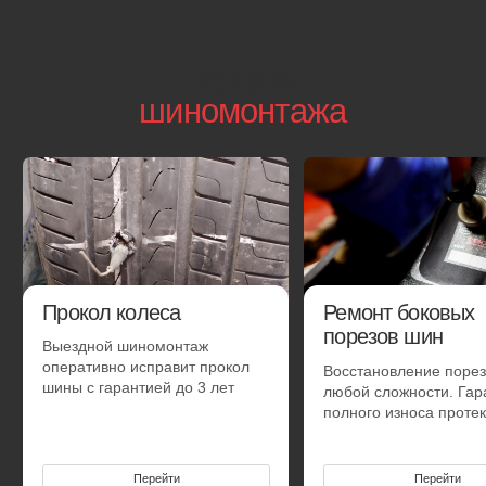
Смена готового комплекта с балансировкой