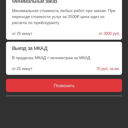
Удобные способы оплаты
Оплачивайте услуги наличными, по QR-коду или по карте
через терминал. Выдаем акт выполненных работ и кассовый
Размер колеса
Стоимость (руб)
чек с QR-кодом. Работаем с юрлицами, с НДС