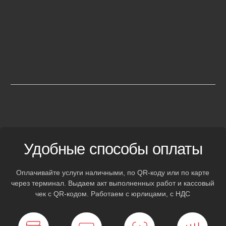
R20
от 12 500
R21
от 13 000
R22
от 13 000
Полноценный
автосервис
на колесах
Каждый автомобиль оснащен профессиональным
оборудованием для оказания техпомощи на месте. Решим
вашу проблему без дополнительных поездок по городу