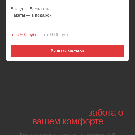
01
Мобильный
шиномонтаж 24
Выезд в течение 20 минут после звонка. Автомеханики
приезжают круглосуточно. Техпомощь даже в выходные
и праздники