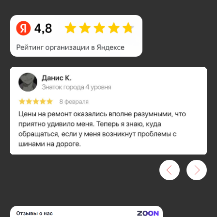
Проблемы с
автомобилем?
Позвоните
нам
— мы