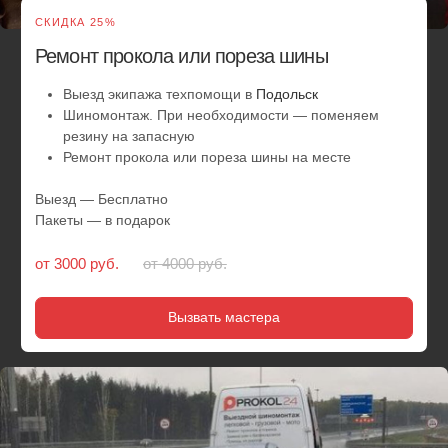
СКИДКА 25%
Замена колес на запаску
Выезд службы помощи на место происшествия
Шиномонтаж. Замена колес на автомобиле
Выезд — Бесплатно
Пакеты — в подарок
от 3000 руб.
от 4000 руб.
Вызвать мастера
СКИДКА 10%