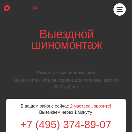
Выездной
шиномонтаж
в Подольске
Ремонт автомобильных шин
Шиномонтаж и балансировка для легковых авто от
2000 рублей
В вашем районе сейчас
2 мастера
|
,
звоните!
Выезжаем через 1 минуту
+7 (495) 374-89-07
Бесплатный выезд мастера