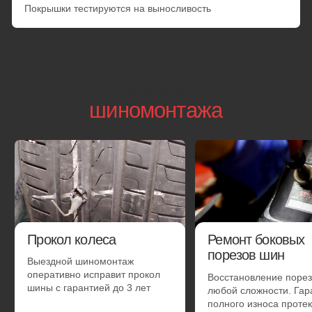
Смена готового комплекта с балансировкой