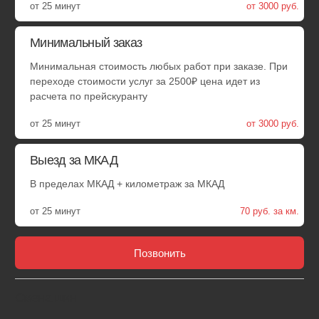
Удобные способы оплаты
Оплачивайте услуги наличными, по QR-коду или по карте