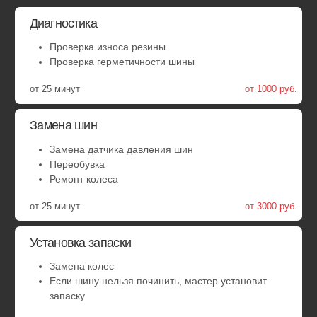
Ремонт пореза или грыжи