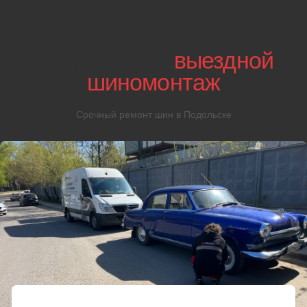
04
Если ремонт
невозможен
Если шина окажется неремонтопригодной мастера купят
новую нужного размера, доставят и заменят резину на
месте, выполнив балансировку