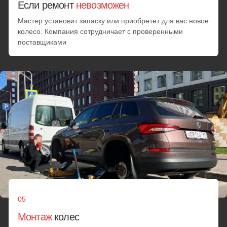
Позвонить
Смена шин