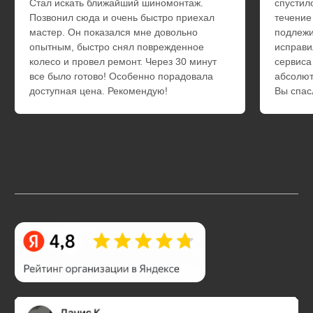
Ответы на часто
задаваемые
вопросы