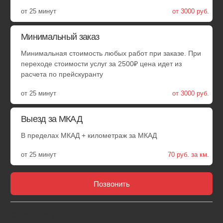
Удобные способы оплаты
Оплачивайте услуги наличными, по QR-коду или по карте