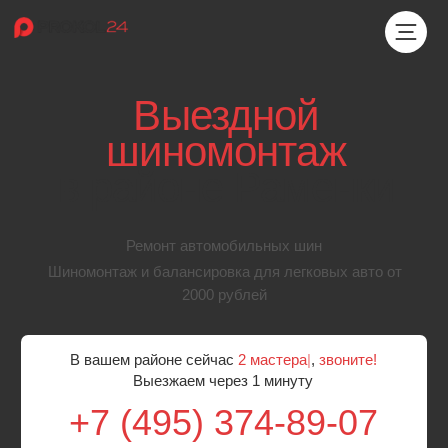
Выездной
шиномонтаж
в районе Раменки
Ремонт автомобильных шин
Шиномонтаж и балансировка для легковых авто от
2000 рублей
В вашем районе сейчас
2 мастера
|
,
звоните!
Выезжаем через 1 минуту
+7 (495) 374-89-07
Бесплатный выезд мастера