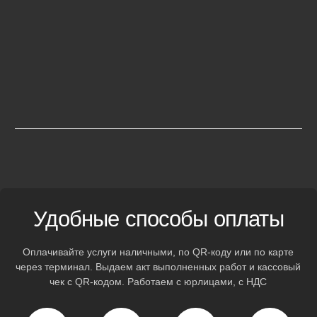
R20
от 12 500
R21
от 13 000
R22
от 13 000
Полноценный
автосервис
на колесах
Каждый автомобиль оснащен профессиональным
оборудованием для оказания техпомощи на месте. Решим
вашу проблему без дополнительных поездок по городу