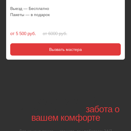
01
Автосервис на выезд
круглосуточно
Чтобы воспользоваться услугами выездного
шиномонтажа, позвоните или оставьте заявку через сайт.
Автомеханик прибудет через 20 минут