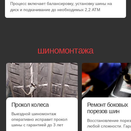
Смена готового комплекта с балансировкой