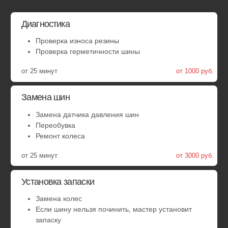
Ремонт пореза или грыжи