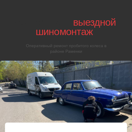
заплатки для боковых порезов
04
Если ремонт
невозможен
Мастер установит запаску или приобретет для вас новое
колесо. Компания сотрудничает с проверенными
поставщиками