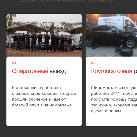
02
Демонтаж
покрышки
При прибытии мастер проведет осмотр автомобиля и
демонтирует колесо. Выполнит диагностику и
определит: возможно ли его отремонтировать
03
Ремонтные
работы
В случае, если повреждение не критическое, проводится
ремонт резины. При мелких повреждениях может быть
поставлен грибок на колеса, а также применяются