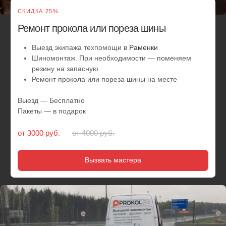
СКИДКА 25%
Замена колес на запаску
Выезд службы помощи по району
Раменки
Шиномонтаж. Замена колес на автомобиле
Выезд — Бесплатно
Пакеты — в подарок
от 3000 руб.
от 4000 руб.
Вызвать мастера
СКИДКА 10%