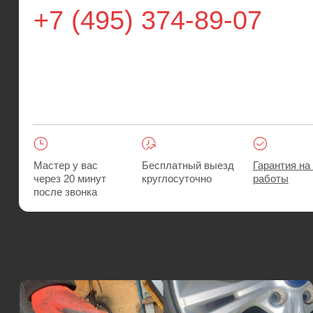
Мастер у вас
Бесплатный выезд
Гарантия на все
через 20 минут
круглосуточно
работы
после звонка